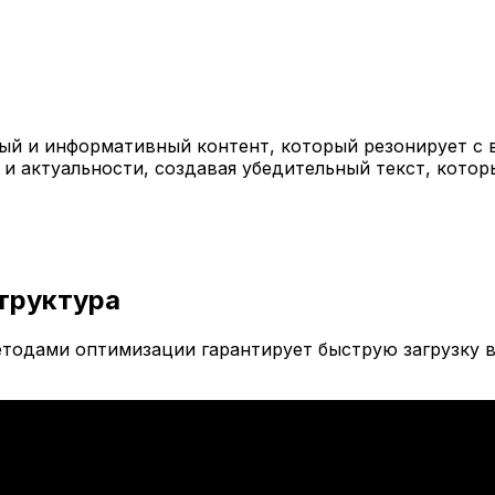
й и информативный контент, который резонирует с 
 и актуальности, создавая убедительный текст, кото
труктура
тодами оптимизации гарантирует быструю загрузку в