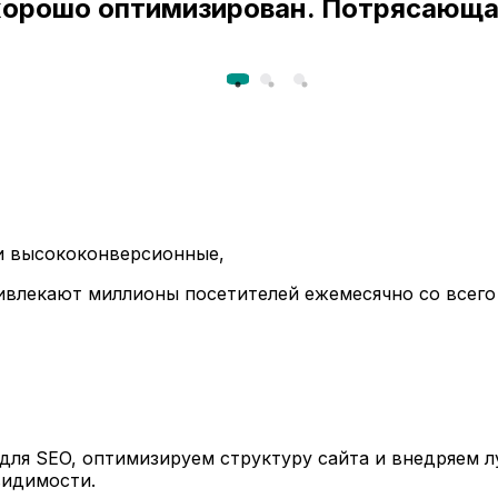
 хорошо оптимизирован. Потрясающа
ли высококонверсионные,
ивлекают миллионы посетителей ежемесячно со всего
ля SEO, оптимизируем структуру сайта и внедряем л
видимости.