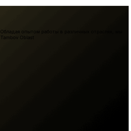
 Обладая опытом работы в различных отраслях, мы
,
Tambov Oblast