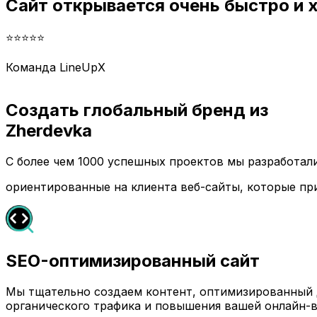
Сайт открывается очень быстро и
⭐⭐⭐⭐⭐
Команда LineUpX
Создать глобальный бренд из
Zherdevka
С более чем 1000 успешных проектов мы разработа
ориентированные на клиента веб-сайты, которые пр
SEO-оптимизированный сайт
Мы тщательно создаем контент, оптимизированный д
органического трафика и повышения вашей онлайн-