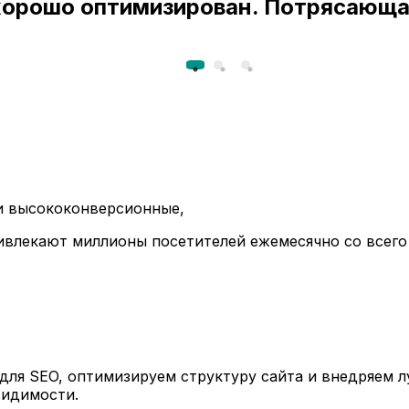
 хорошо оптимизирован. Потрясающа
ли высококонверсионные,
ивлекают миллионы посетителей ежемесячно со всего
ля SEO, оптимизируем структуру сайта и внедряем л
видимости.