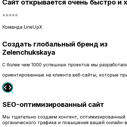
Сайт открывается очень быстро и
⭐⭐⭐⭐⭐
Команда LineUpX
Создать глобальный бренд из
Zelenchukskaya
С более чем 1000 успешных проектов мы разработа
ориентированные на клиента веб-сайты, которые пр
SEO-оптимизированный сайт
Мы тщательно создаем контент, оптимизированный д
органического трафика и повышения вашей онлайн-