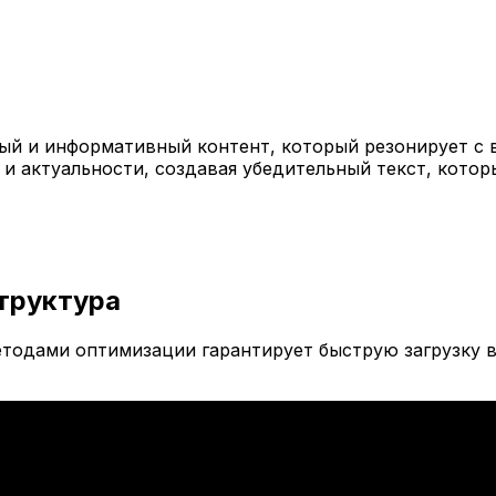
й и информативный контент, который резонирует с 
 и актуальности, создавая убедительный текст, кото
труктура
тодами оптимизации гарантирует быструю загрузку в