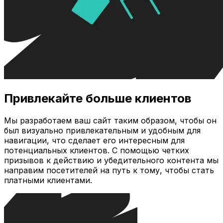
Привлекайте больше клиентов
Мы разработаем ваш сайт таким образом, чтобы он
был визуально привлекательным и удобным для
навигации, что сделает его интересным для
потенциальных клиентов. С помощью четких
призывов к действию и убедительного контента мы
направим посетителей на путь к тому, чтобы стать
платными клиентами.