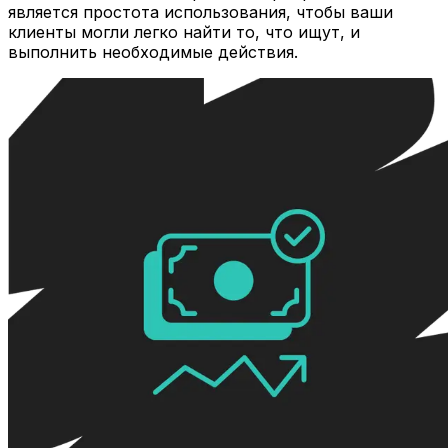
является простота использования, чтобы ваши
клиенты могли легко найти то, что ищут, и
выполнить необходимые действия.