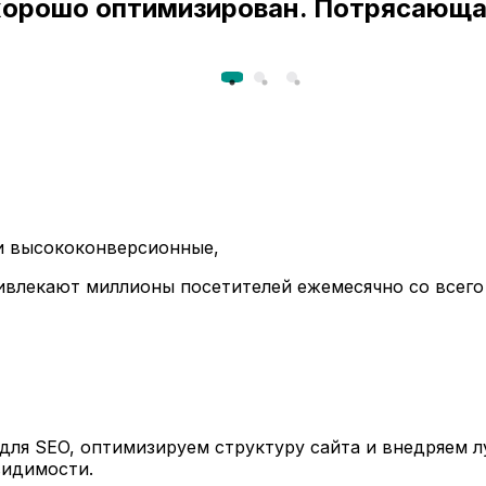
 хорошо оптимизирован. Потрясающа
ли высококонверсионные,
ивлекают миллионы посетителей ежемесячно со всего
ля SEO, оптимизируем структуру сайта и внедряем л
видимости.