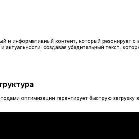
й и информативный контент, который резонирует с 
 и актуальности, создавая убедительный текст, кото
труктура
тодами оптимизации гарантирует быструю загрузку в