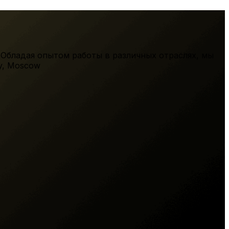
 Обладая опытом работы в различных отраслях, мы
y
,
Moscow