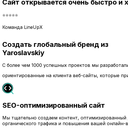
Сайт открывается очень быстро и
⭐⭐⭐⭐⭐
Команда LineUpX
Создать глобальный бренд из
Yaroslavskiy
С более чем 1000 успешных проектов мы разработа
ориентированные на клиента веб-сайты, которые пр
SEO-оптимизированный сайт
Мы тщательно создаем контент, оптимизированный д
органического трафика и повышения вашей онлайн-