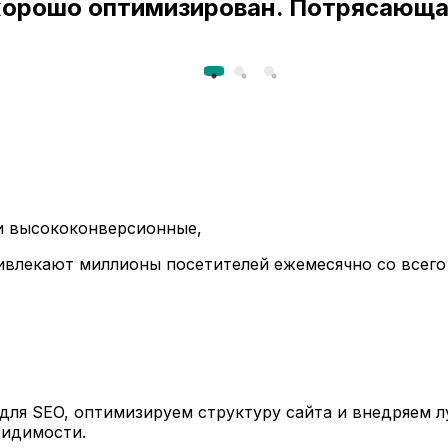
 хорошо оптимизирован. Потрясающа
ли высококонверсионные,
ивлекают миллионы посетителей ежемесячно со всего
ля SEO, оптимизируем структуру сайта и внедряем л
видимости.