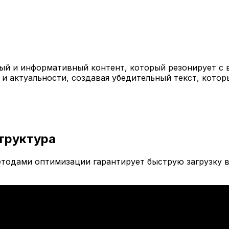
й и информативный контент, который резонирует с 
 и актуальности, создавая убедительный текст, кото
труктура
тодами оптимизации гарантирует быструю загрузку в