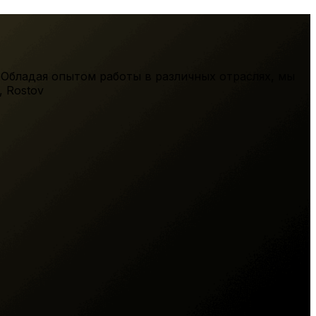
 Обладая опытом работы в различных отраслях, мы
,
Rostov