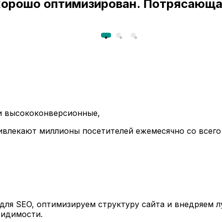
 хорошо оптимизирован. Потрясающа
ли высококонверсионные,
ивлекают миллионы посетителей ежемесячно со всего
ля SEO, оптимизируем структуру сайта и внедряем л
видимости.