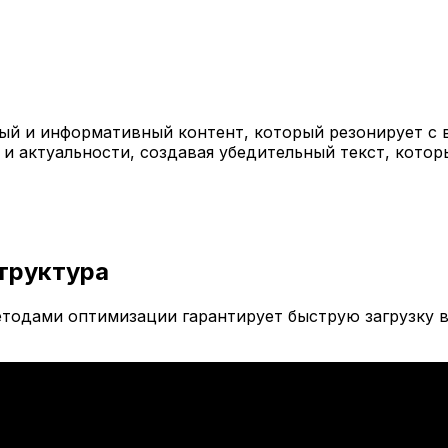
й и информативный контент, который резонирует с 
 и актуальности, создавая убедительный текст, кото
труктура
тодами оптимизации гарантирует быструю загрузку в