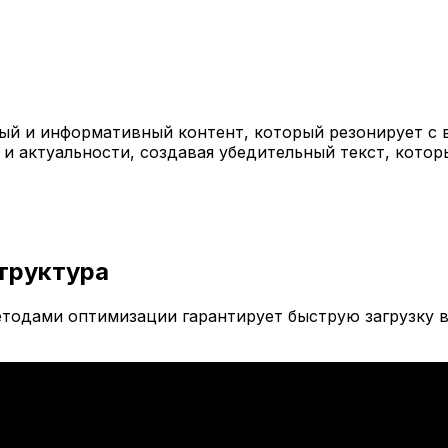
й и информативный контент, который резонирует с 
 и актуальности, создавая убедительный текст, кото
труктура
тодами оптимизации гарантирует быструю загрузку в