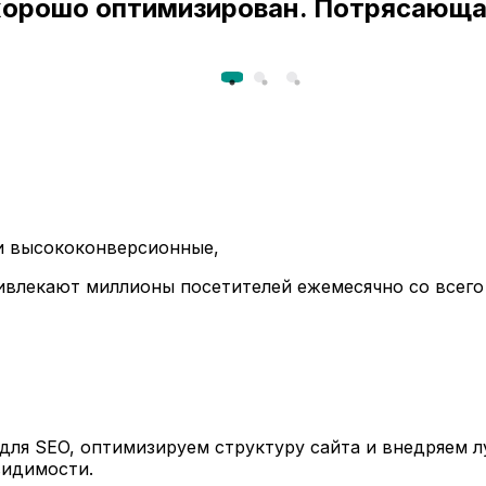
 хорошо оптимизирован. Потрясающа
ли высококонверсионные,
ивлекают миллионы посетителей ежемесячно со всего
ля SEO, оптимизируем структуру сайта и внедряем л
видимости.