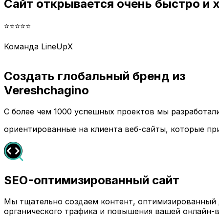
Сайт открывается очень быстро и
⭐⭐⭐⭐⭐
Команда LineUpX
Создать глобальный бренд из
Vereshchagino
С более чем 1000 успешных проектов мы разработа
ориентированные на клиента веб-сайты, которые пр
SEO-оптимизированный сайт
Мы тщательно создаем контент, оптимизированный д
органического трафика и повышения вашей онлайн-