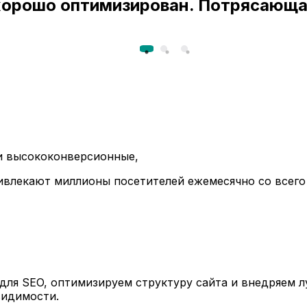
 хорошо оптимизирован. Потрясающа
ли высококонверсионные,
ивлекают миллионы посетителей ежемесячно со всего
ля SEO, оптимизируем структуру сайта и внедряем л
видимости.