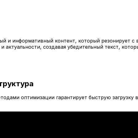
й и информативный контент, который резонирует с 
 и актуальности, создавая убедительный текст, кото
труктура
тодами оптимизации гарантирует быструю загрузку в