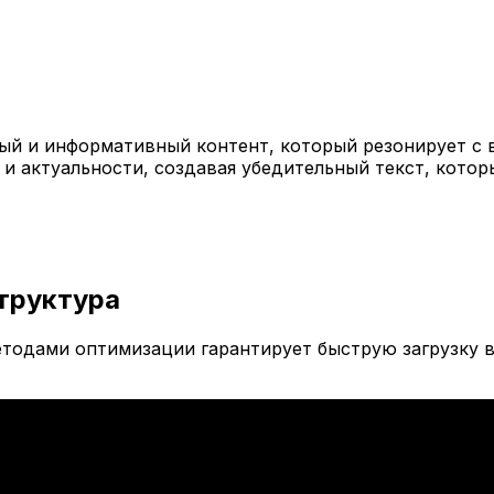
й и информативный контент, который резонирует с 
 и актуальности, создавая убедительный текст, кото
труктура
тодами оптимизации гарантирует быструю загрузку в