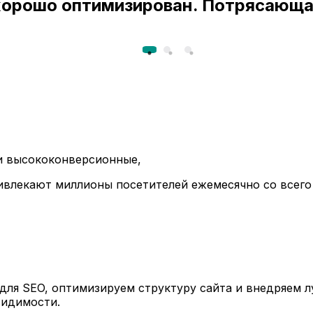
 хорошо оптимизирован. Потрясающа
ли высококонверсионные,
ивлекают миллионы посетителей ежемесячно со всего
ля SEO, оптимизируем структуру сайта и внедряем л
видимости.