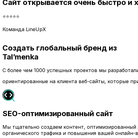
Сайт открывается очень быстро и
⭐⭐⭐⭐⭐
Команда LineUpX
Создать глобальный бренд из
Tal’menka
С более чем 1000 успешных проектов мы разработа
ориентированные на клиента веб-сайты, которые пр
SEO-оптимизированный сайт
Мы тщательно создаем контент, оптимизированный д
органического трафика и повышения вашей онлайн-