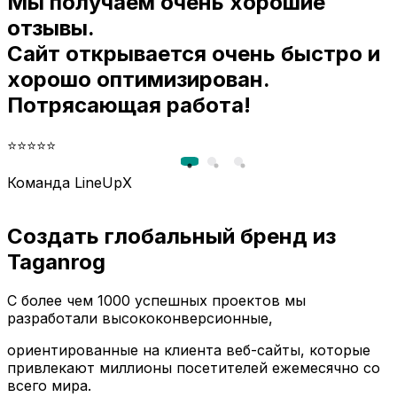
Мы получаем очень хорошие
и
отзывы.
Сайт открывается очень быстро и
хорошо оптимизирован.
Потрясающая работа!
⭐⭐⭐⭐⭐
Команда LineUpX
Создать глобальный бренд из
Taganrog
С более чем 1000 успешных проектов мы
разработали высококонверсионные,
ориентированные на клиента веб-сайты, которые
привлекают миллионы посетителей ежемесячно со
всего мира.