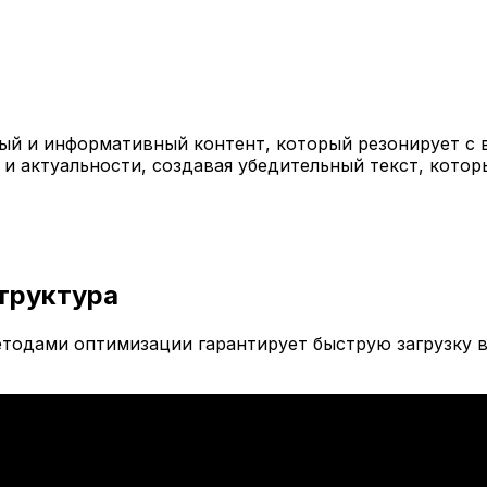
й и информативный контент, который резонирует с 
 и актуальности, создавая убедительный текст, кото
труктура
тодами оптимизации гарантирует быструю загрузку в