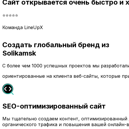
Сайт открывается очень быстро и
⭐⭐⭐⭐⭐
Команда LineUpX
Создать глобальный бренд из
Solikamsk
С более чем 1000 успешных проектов мы разработа
ориентированные на клиента веб-сайты, которые пр
SEO-оптимизированный сайт
Мы тщательно создаем контент, оптимизированный д
органического трафика и повышения вашей онлайн-