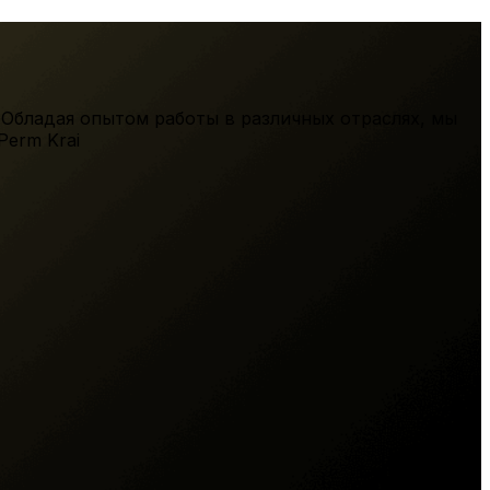
 Обладая опытом работы в различных отраслях, мы
Perm Krai