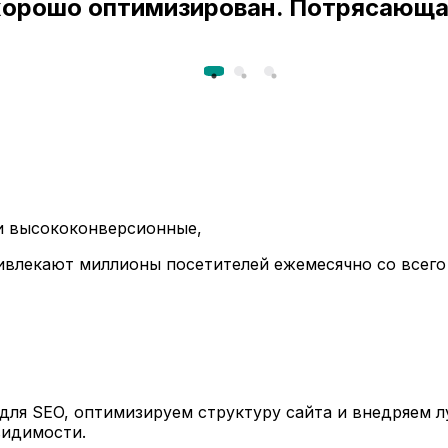
 хорошо оптимизирован. Потрясающа
ли высококонверсионные,
ивлекают миллионы посетителей ежемесячно со всего
ля SEO, оптимизируем структуру сайта и внедряем л
видимости.