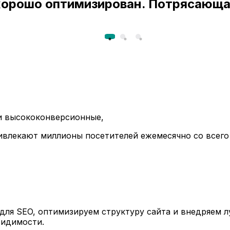
 хорошо оптимизирован. Потрясающа
ли высококонверсионные,
ивлекают миллионы посетителей ежемесячно со всего
ля SEO, оптимизируем структуру сайта и внедряем л
видимости.