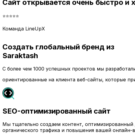
Сайт открывается очень быстро и
⭐⭐⭐⭐⭐
Команда LineUpX
Создать глобальный бренд из
Saraktash
С более чем 1000 успешных проектов мы разработа
ориентированные на клиента веб-сайты, которые пр
SEO-оптимизированный сайт
Мы тщательно создаем контент, оптимизированный д
органического трафика и повышения вашей онлайн-