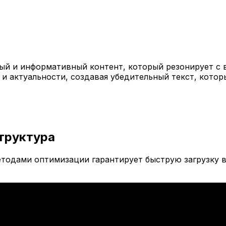
й и информативный контент, который резонирует с 
 и актуальности, создавая убедительный текст, кото
труктура
тодами оптимизации гарантирует быструю загрузку в