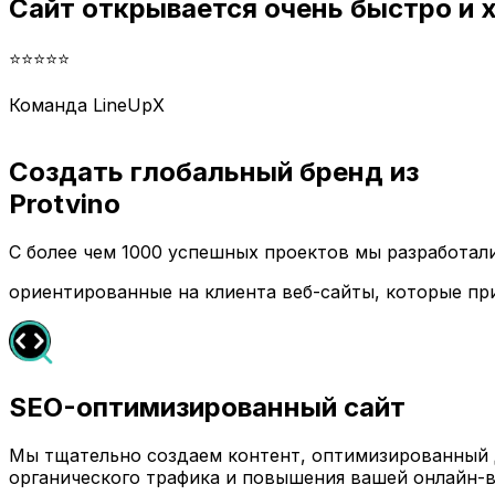
Сайт открывается очень быстро и
⭐⭐⭐⭐⭐
Команда LineUpX
Создать глобальный бренд из
Protvino
С более чем 1000 успешных проектов мы разработа
ориентированные на клиента веб-сайты, которые пр
SEO-оптимизированный сайт
Мы тщательно создаем контент, оптимизированный д
органического трафика и повышения вашей онлайн-