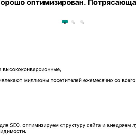
 хорошо оптимизирован. Потрясающа
ли высококонверсионные,
ивлекают миллионы посетителей ежемесячно со всего
ля SEO, оптимизируем структуру сайта и внедряем л
видимости.