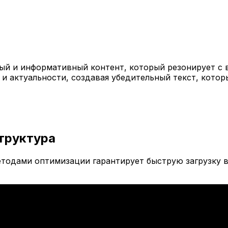
й и информативный контент, который резонирует с 
 и актуальности, создавая убедительный текст, кото
труктура
тодами оптимизации гарантирует быструю загрузку в