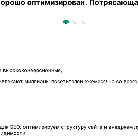
 хорошо оптимизирован. Потрясающа
ли высококонверсионные,
ивлекают миллионы посетителей ежемесячно со всего
ля SEO, оптимизируем структуру сайта и внедряем л
видимости.