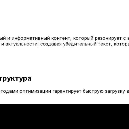
й и информативный контент, который резонирует с 
 и актуальности, создавая убедительный текст, кото
труктура
тодами оптимизации гарантирует быструю загрузку в