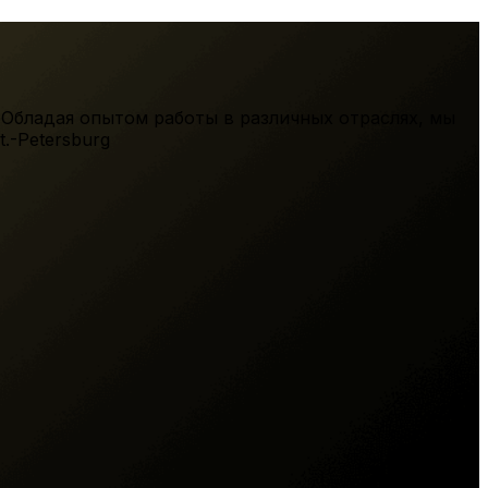
 Обладая опытом работы в различных отраслях, мы
t.-Petersburg