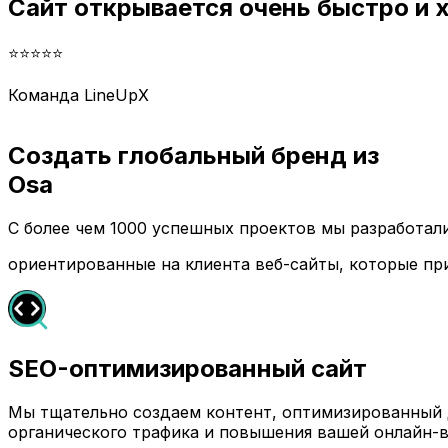
Сайт открывается очень быстро и
⭐⭐⭐⭐⭐
Команда LineUpX
Создать глобальный бренд из
Osa
С более чем 1000 успешных проектов мы разработа
ориентированные на клиента веб-сайты, которые пр
SEO-оптимизированный сайт
Мы тщательно создаем контент, оптимизированный д
органического трафика и повышения вашей онлайн-