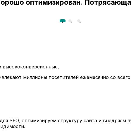
 хорошо оптимизирован. Потрясающа
ли высококонверсионные,
ивлекают миллионы посетителей ежемесячно со всего
ля SEO, оптимизируем структуру сайта и внедряем л
видимости.