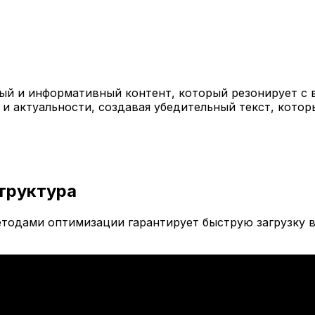
й и информативный контент, который резонирует с 
 и актуальности, создавая убедительный текст, кото
труктура
тодами оптимизации гарантирует быструю загрузку в