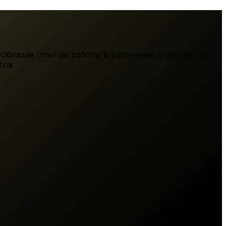
 Обладая опытом работы в различных отраслях, мы
rai