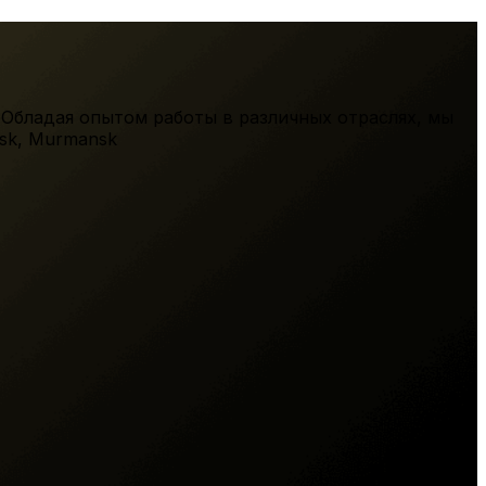
 Обладая опытом работы в различных отраслях, мы
sk
,
Murmansk