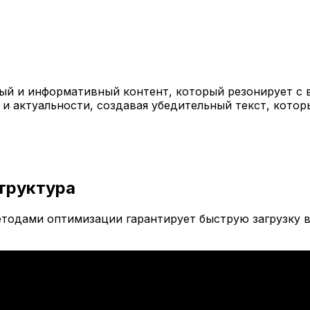
й и информативный контент, который резонирует с 
 и актуальности, создавая убедительный текст, кото
труктура
тодами оптимизации гарантирует быструю загрузку в