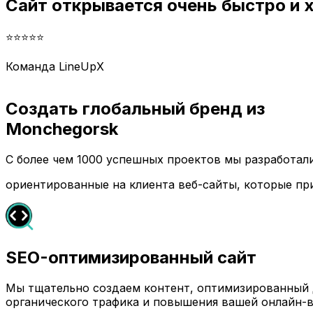
Сайт открывается очень быстро и
⭐⭐⭐⭐⭐
Команда LineUpX
Создать глобальный бренд из
Monchegorsk
С более чем 1000 успешных проектов мы разработа
ориентированные на клиента веб-сайты, которые пр
SEO-оптимизированный сайт
Мы тщательно создаем контент, оптимизированный д
органического трафика и повышения вашей онлайн-