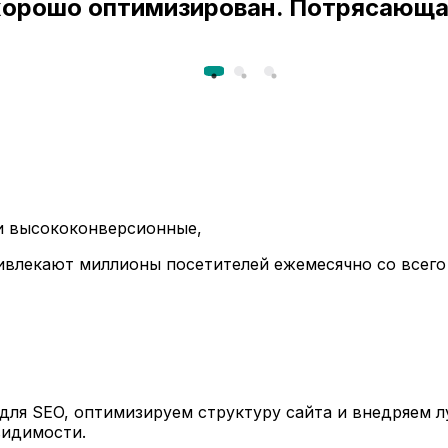
 хорошо оптимизирован. Потрясающа
ли высококонверсионные,
ивлекают миллионы посетителей ежемесячно со всего
ля SEO, оптимизируем структуру сайта и внедряем л
видимости.