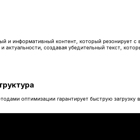
й и информативный контент, который резонирует с 
 и актуальности, создавая убедительный текст, кото
труктура
тодами оптимизации гарантирует быструю загрузку в