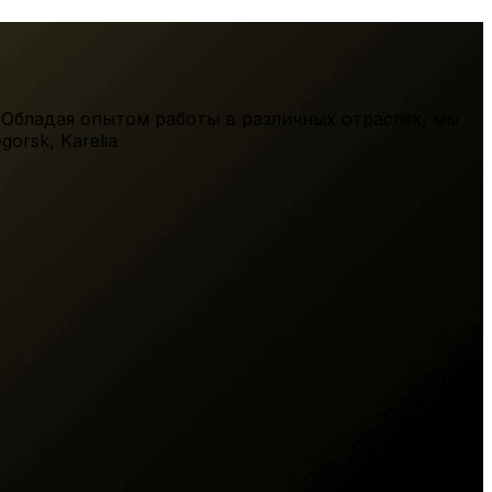
 Обладая опытом работы в различных отраслях, мы
gorsk
,
Karelia