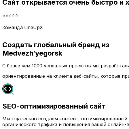
Сайт открывается очень быстро и
⭐⭐⭐⭐⭐
Команда LineUpX
Создать глобальный бренд из
Medvezh’yegorsk
С более чем 1000 успешных проектов мы разработа
ориентированные на клиента веб-сайты, которые пр
SEO-оптимизированный сайт
Мы тщательно создаем контент, оптимизированный д
органического трафика и повышения вашей онлайн-