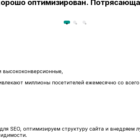
 хорошо оптимизирован. Потрясающа
ли высококонверсионные,
ивлекают миллионы посетителей ежемесячно со всего
ля SEO, оптимизируем структуру сайта и внедряем л
видимости.