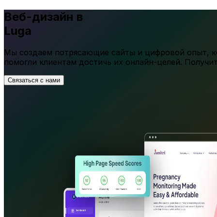
Веб-дизайн в
Luga
Мы создаем потрясающие сайты и цифровой опыт, ко
помогли клиентам достичь их онлайн-целей. Получи
Связаться с нами