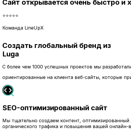
Сайт открывается очень быстро и
⭐⭐⭐⭐⭐
Команда LineUpX
Создать глобальный бренд из
Luga
С более чем 1000 успешных проектов мы разработа
ориентированные на клиента веб-сайты, которые пр
SEO-оптимизированный сайт
Мы тщательно создаем контент, оптимизированный д
органического трафика и повышения вашей онлайн-