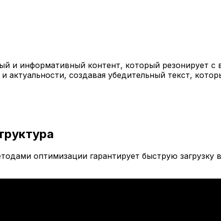
й и информативный контент, который резонирует с 
 и актуальности, создавая убедительный текст, кото
труктура
тодами оптимизации гарантирует быструю загрузку в