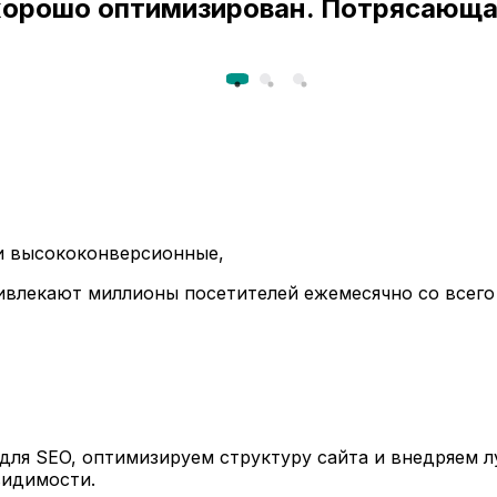
 хорошо оптимизирован. Потрясающа
ли высококонверсионные,
ивлекают миллионы посетителей ежемесячно со всего
ля SEO, оптимизируем структуру сайта и внедряем л
видимости.