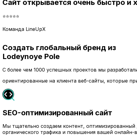
Сайт открывается очень быстро и
⭐⭐⭐⭐⭐
Команда LineUpX
Создать глобальный бренд из
Lodeynoye Pole
С более чем 1000 успешных проектов мы разработа
ориентированные на клиента веб-сайты, которые пр
SEO-оптимизированный сайт
Мы тщательно создаем контент, оптимизированный д
органического трафика и повышения вашей онлайн-