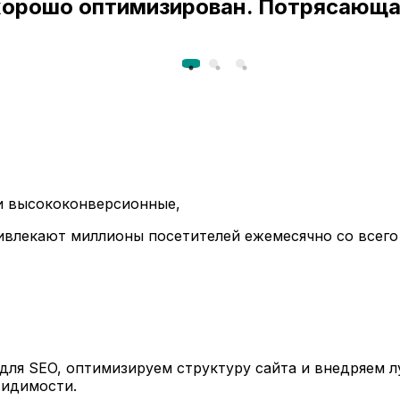
 хорошо оптимизирован. Потрясающа
ли высококонверсионные,
ивлекают миллионы посетителей ежемесячно со всего
ля SEO, оптимизируем структуру сайта и внедряем л
видимости.