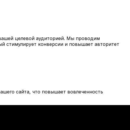
вашей целевой аудиторией. Мы проводим
рый стимулирует конверсии и повышает авторитет
ашего сайта, что повышает вовлеченность