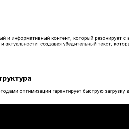
й и информативный контент, который резонирует с 
 и актуальности, создавая убедительный текст, кото
труктура
тодами оптимизации гарантирует быструю загрузку в