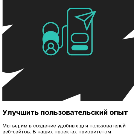
Улучшить пользовательский опыт
Мы верим в создание удобных для пользователей
веб-сайтов. В наших проектах приоритетом