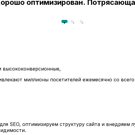
 хорошо оптимизирован. Потрясающа
ли высококонверсионные,
ивлекают миллионы посетителей ежемесячно со всего
ля SEO, оптимизируем структуру сайта и внедряем л
видимости.