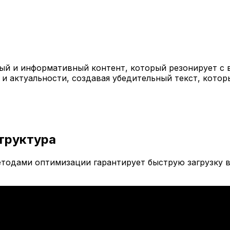
й и информативный контент, который резонирует с 
 и актуальности, создавая убедительный текст, кото
труктура
тодами оптимизации гарантирует быструю загрузку в