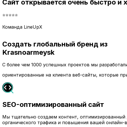
Сайт открывается очень быстро и
⭐⭐⭐⭐⭐
Команда LineUpX
Создать глобальный бренд из
Krasnoarmeysk
С более чем 1000 успешных проектов мы разработа
ориентированные на клиента веб-сайты, которые пр
SEO-оптимизированный сайт
Мы тщательно создаем контент, оптимизированный д
органического трафика и повышения вашей онлайн-