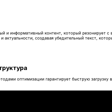
й и информативный контент, который резонирует с 
 и актуальности, создавая убедительный текст, кото
труктура
тодами оптимизации гарантирует быструю загрузку в