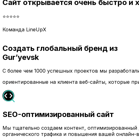
Сайт открывается очень быстро и
⭐⭐⭐⭐⭐
Команда LineUpX
Создать глобальный бренд из
Gur’yevsk
С более чем 1000 успешных проектов мы разработа
ориентированные на клиента веб-сайты, которые пр
SEO-оптимизированный сайт
Мы тщательно создаем контент, оптимизированный д
органического трафика и повышения вашей онлайн-