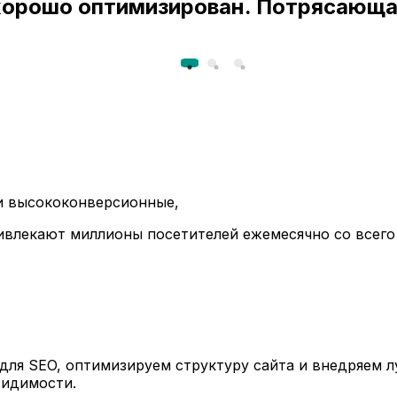
 хорошо оптимизирован. Потрясающа
ли высококонверсионные,
ивлекают миллионы посетителей ежемесячно со всего
ля SEO, оптимизируем структуру сайта и внедряем л
видимости.