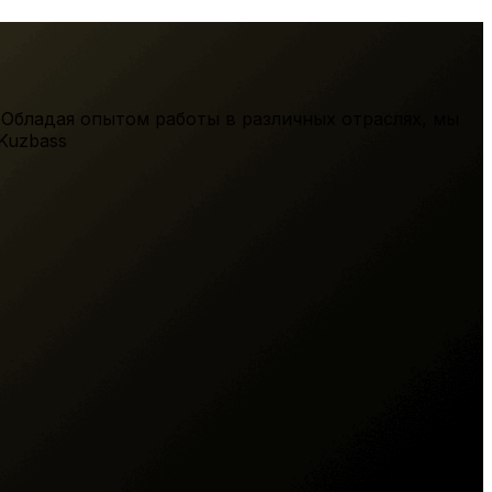
 Обладая опытом работы в различных отраслях, мы
Kuzbass