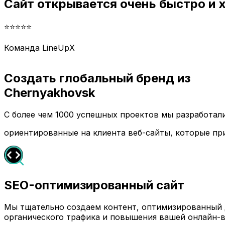
Сайт открывается очень быстро и
⭐⭐⭐⭐⭐
Команда LineUpX
Создать глобальный бренд из
Chernyakhovsk
С более чем 1000 успешных проектов мы разработа
ориентированные на клиента веб-сайты, которые пр
SEO-оптимизированный сайт
Мы тщательно создаем контент, оптимизированный д
органического трафика и повышения вашей онлайн-