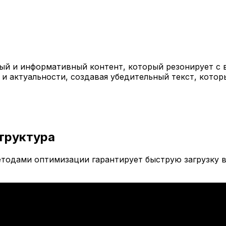
й и информативный контент, который резонирует с 
 и актуальности, создавая убедительный текст, кото
труктура
тодами оптимизации гарантирует быструю загрузку в