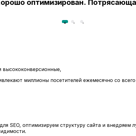
 хорошо оптимизирован. Потрясающа
ли высококонверсионные,
ивлекают миллионы посетителей ежемесячно со всего
ля SEO, оптимизируем структуру сайта и внедряем л
видимости.