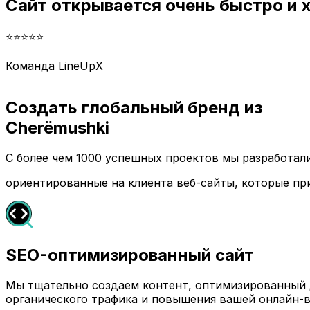
Сайт открывается очень быстро и
⭐⭐⭐⭐⭐
Команда LineUpX
Создать глобальный бренд из
Cherëmushki
С более чем 1000 успешных проектов мы разработа
ориентированные на клиента веб-сайты, которые пр
SEO-оптимизированный сайт
Мы тщательно создаем контент, оптимизированный д
органического трафика и повышения вашей онлайн-