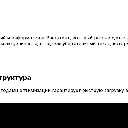
й и информативный контент, который резонирует с 
 и актуальности, создавая убедительный текст, кото
труктура
тодами оптимизации гарантирует быструю загрузку в