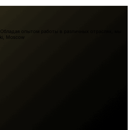
 Обладая опытом работы в различных отраслях, мы
ki
,
Moscow