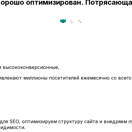
 хорошо оптимизирован. Потрясающа
ли высококонверсионные,
ивлекают миллионы посетителей ежемесячно со всего
ля SEO, оптимизируем структуру сайта и внедряем л
видимости.