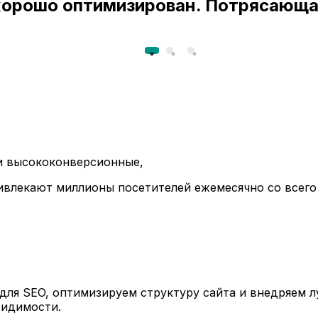
 хорошо оптимизирован. Потрясающа
ли высококонверсионные,
ивлекают миллионы посетителей ежемесячно со всего
ля SEO, оптимизируем структуру сайта и внедряем л
видимости.