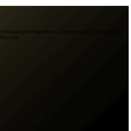
 Обладая опытом работы в различных отраслях, мы
Moscow