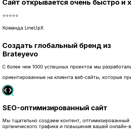
Сайт открывается очень быстро и
⭐⭐⭐⭐⭐
Команда LineUpX
Создать глобальный бренд из
Brateyevo
С более чем 1000 успешных проектов мы разработа
ориентированные на клиента веб-сайты, которые пр
SEO-оптимизированный сайт
Мы тщательно создаем контент, оптимизированный д
органического трафика и повышения вашей онлайн-