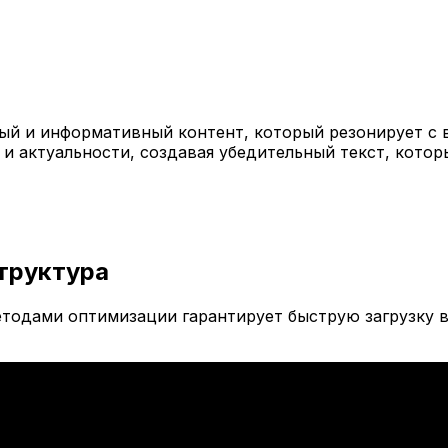
й и информативный контент, который резонирует с 
 и актуальности, создавая убедительный текст, кото
труктура
тодами оптимизации гарантирует быструю загрузку в