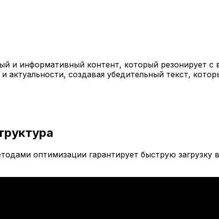
й и информативный контент, который резонирует с 
 и актуальности, создавая убедительный текст, кото
труктура
тодами оптимизации гарантирует быструю загрузку в