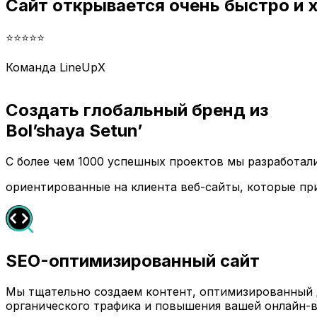
Сайт открывается очень быстро и
⭐⭐⭐⭐⭐
Команда LineUpX
Создать глобальный бренд из
Bol’shaya Setun’
С более чем 1000 успешных проектов мы разработа
ориентированные на клиента веб-сайты, которые пр
SEO-оптимизированный сайт
Мы тщательно создаем контент, оптимизированный д
органического трафика и повышения вашей онлайн-