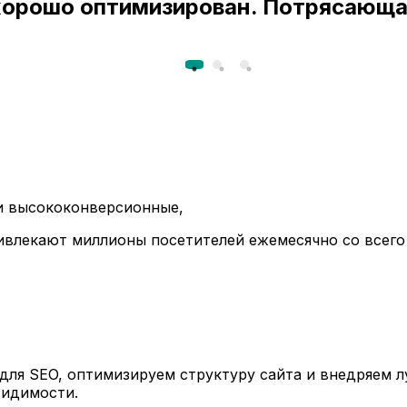
 хорошо оптимизирован. Потрясающа
ли высококонверсионные,
ивлекают миллионы посетителей ежемесячно со всего
ля SEO, оптимизируем структуру сайта и внедряем л
видимости.