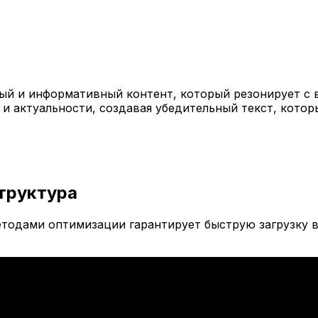
й и информативный контент, который резонирует с 
 и актуальности, создавая убедительный текст, кото
труктура
тодами оптимизации гарантирует быструю загрузку в