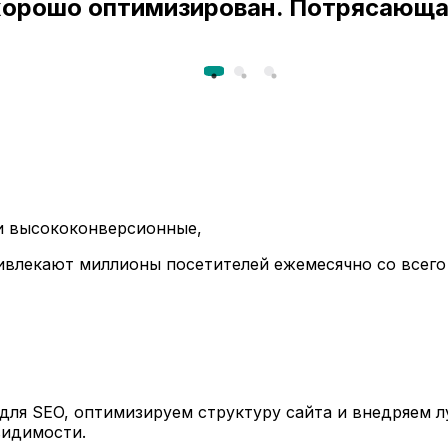
 хорошо оптимизирован. Потрясающа
ли высококонверсионные,
ивлекают миллионы посетителей ежемесячно со всего
ля SEO, оптимизируем структуру сайта и внедряем л
видимости.