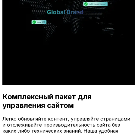
Комплексный пакет для
управления сайтом
Легко обновляйте контент, управляйте страницами
и отслеживайте производительность сайта без
каких-либо технических знаний. Наша удобная