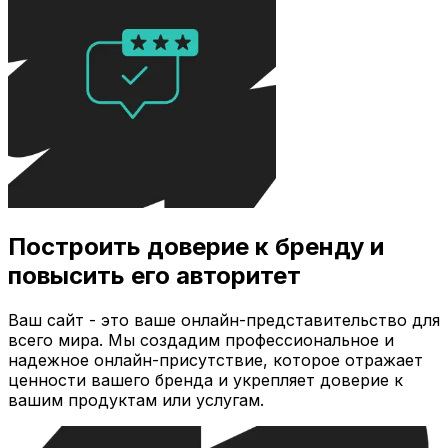
Построить доверие к бренду и
повысить его авторитет
Ваш сайт - это ваше онлайн-представительство для
всего мира. Мы создадим профессиональное и
надежное онлайн-присутствие, которое отражает
ценности вашего бренда и укрепляет доверие к
вашим продуктам или услугам.